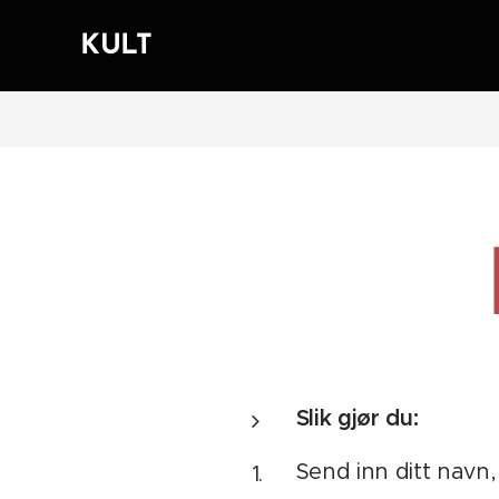
KULT
Slik gjør du:
Send inn ditt navn