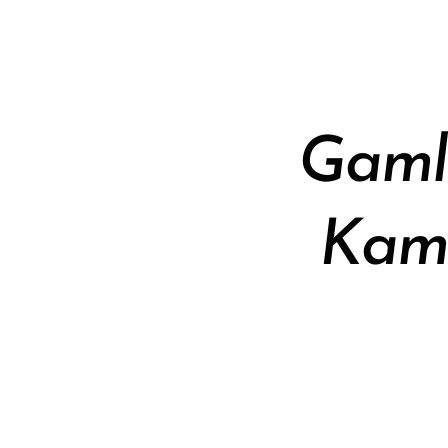
Gamle
Kamm