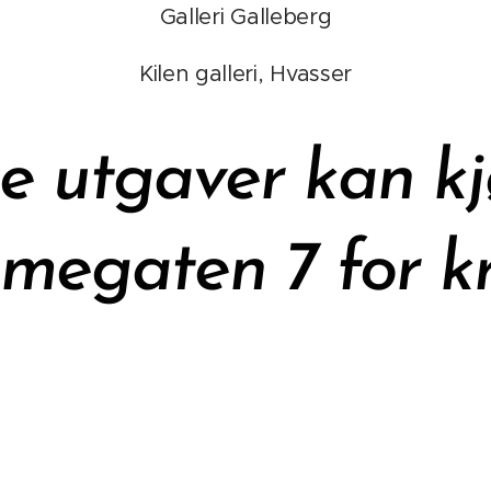
Galleri Galleberg
Kilen galleri, Hvasser
 utgaver kan kj
egaten 7 for kr.