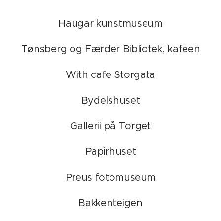
Haugar kunstmuseum
Tønsberg og Færder Bibliotek, kafeen
With cafe Storgata
Bydelshuset
Gallerii på Torget
Papirhuset
Preus fotomuseum
Bakkenteigen