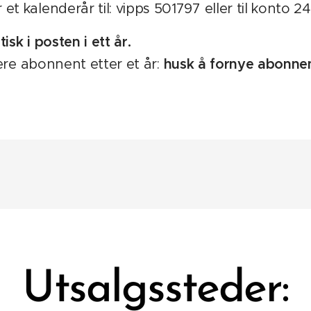
 et kalenderår til: vipps 501797 eller til konto 2
sk i posten i ett år.
ære abonnent etter et år:
husk å fornye abonne
Utsalgssteder: